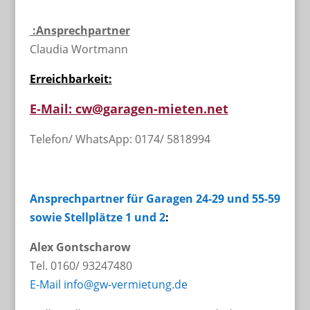
:Ansprechpartner
Claudia Wortmann
Erreichbarkeit:
E-Mail: cw@garagen-mieten.net
Telefon/ WhatsApp: 0174/ 5818994
Ansprechpartner für Garagen 24-29 und 55-59
sowie Stellplätze 1 und 2
:
Alex Gontscharow
Tel. 0160/ 93247480
E-Mail
info@gw-vermietung.de