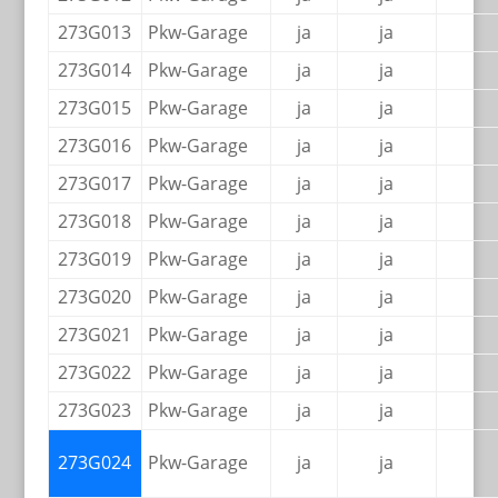
273G013
Pkw-Garage
ja
ja
273G014
Pkw-Garage
ja
ja
273G015
Pkw-Garage
ja
ja
273G016
Pkw-Garage
ja
ja
273G017
Pkw-Garage
ja
ja
273G018
Pkw-Garage
ja
ja
273G019
Pkw-Garage
ja
ja
273G020
Pkw-Garage
ja
ja
273G021
Pkw-Garage
ja
ja
273G022
Pkw-Garage
ja
ja
273G023
Pkw-Garage
ja
ja
273G024
Pkw-Garage
ja
ja