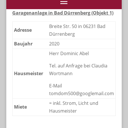
Garagenanlage in Bad Dürrenberg (Objekt 1)
Breite Str. 50 in 06231 Bad
Adresse
Dürrenberg
Baujahr
2020
Herr Dominic Abel
Tel. auf Anfrage bei Claudia
Hausmeister
Wortmann
E-Mail
tomdom500@googlemail.com
= inkl. Strom, Licht und
Miete
Hausmeister