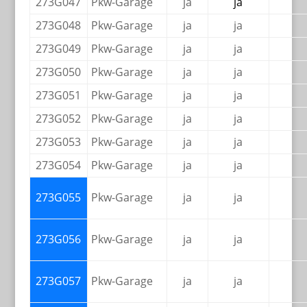
273G047
Pkw-Garage
ja
ja
273G048
Pkw-Garage
ja
ja
273G049
Pkw-Garage
ja
ja
273G050
Pkw-Garage
ja
ja
273G051
Pkw-Garage
ja
ja
273G052
Pkw-Garage
ja
ja
273G053
Pkw-Garage
ja
ja
273G054
Pkw-Garage
ja
ja
273G055
Pkw-Garage
ja
ja
273G056
Pkw-Garage
ja
ja
273G057
Pkw-Garage
ja
ja