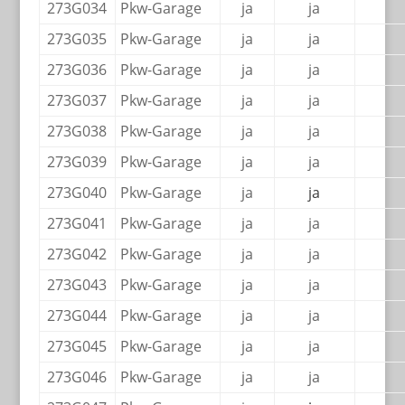
273G034
Pkw-Garage
ja
ja
273G035
Pkw-Garage
ja
ja
273G036
Pkw-Garage
ja
ja
273G037
Pkw-Garage
ja
ja
273G038
Pkw-Garage
ja
ja
273G039
Pkw-Garage
ja
ja
273G040
Pkw-Garage
ja
ja
273G041
Pkw-Garage
ja
ja
273G042
Pkw-Garage
ja
ja
273G043
Pkw-Garage
ja
ja
273G044
Pkw-Garage
ja
ja
273G045
Pkw-Garage
ja
ja
273G046
Pkw-Garage
ja
ja