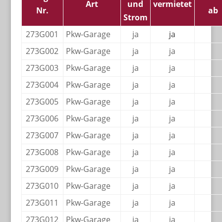
Art
und
vermietet
Nr.
ab
Strom
273G001
Pkw-Garage
ja
ja
273G002
Pkw-Garage
ja
ja
273G003
Pkw-Garage
ja
ja
273G004
Pkw-Garage
ja
ja
273G005
Pkw-Garage
ja
ja
273G006
Pkw-Garage
ja
ja
273G007
Pkw-Garage
ja
ja
273G008
Pkw-Garage
ja
ja
273G009
Pkw-Garage
ja
ja
273G010
Pkw-Garage
ja
ja
273G011
Pkw-Garage
ja
ja
273G012
Pkw-Garage
ja
ja